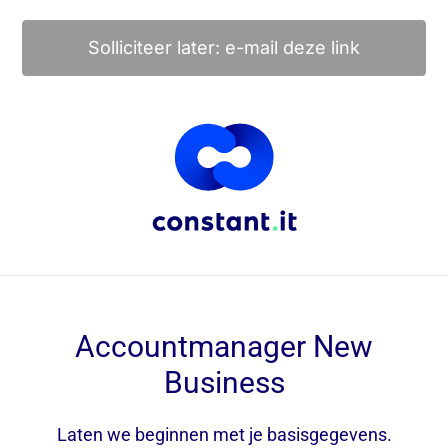
Solliciteer later: e-mail deze link
Accountmanager New
Business
Laten we beginnen met je basisgegevens.